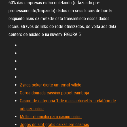
60% das empresas estão coletando (e fazendo pré-
processamento/limpando) dados em seus locais de borda,
enquanto mais da metade está transmitindo esses dados
locais, através de links de rede otimizados, de volta aos data
centers de núcleo e na nuvem. FIGURA 5
Zynga poker digite um email válido
Coroa dourada cassino poipet camboja
Casino de categoria 1 de massachusetts - relatório de
pôquer online
Melhor domicílio para casino online
Jogos de slot grátis caixas em chamas