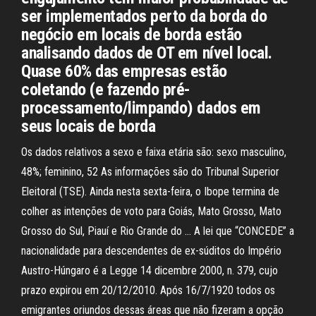
ser implementados perto da borda do
negócio em locais de borda estão
analisando dados de OT em nível local.
Quase 60% das empresas estão
coletando (e fazendo pré-
processamento/limpando) dados em
seus locais de borda
Os dados relativos a sexo e faixa etária são: sexo masculino,
48%; feminino, 52 As informações são do Tribunal Superior
Eleitoral (TSE). Ainda nesta sexta-feira, o Ibope termina de
colher as intenções de voto para Goiás, Mato Grosso, Mato
Grosso do Sul, Piauí e Rio Grande do … A lei que “CONCEDE” a
nacionalidade para descendentes de ex-súditos do Império
Austro-Húngaro é a Legge 14 dicembre 2000, n. 379, cujo
prazo expirou em 20/12/2010. Após 16/7/1920 todos os
emigrantes oriundos dessas áreas que não fizeram a opção