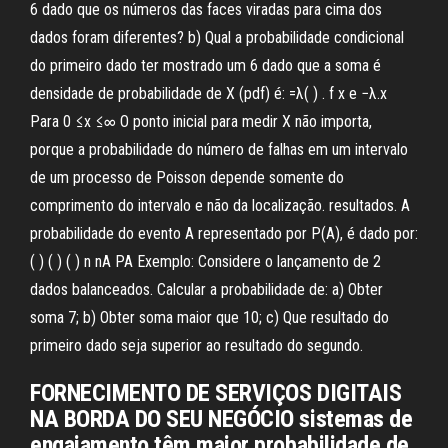
6 dado que os números das faces viradas para cima dos
dados foram diferentes? b) Qual a probabilidade condicional
do primeiro dado ter mostrado um 6 dado que a soma é
densidade de probabilidade de X (pdf) é: =λ( ) . f x e −λ.x
Para 0 ≤x ≤∞ O ponto inicial para medir X não importa,
porque a probabilidade do número de falhas em um intervalo
de um processo de Poisson depende somente do
comprimento do intervalo e não da localização. resultados. A
probabilidade do evento A representado por P(A), é dado por:
( ) ( ) ( ) n nA PA Exemplo: Considere o lançamento de 2
dados balanceados. Calcular a probabilidade de: a) Obter
soma 7; b) Obter soma maior que 10; c) Que resultado do
primeiro dado seja superior ao resultado do segundo.
FORNECIMENTO DE SERVIÇOS DIGITAIS
NA BORDA DO SEU NEGÓCIO sistemas de
engajamento têm maior probabilidade de