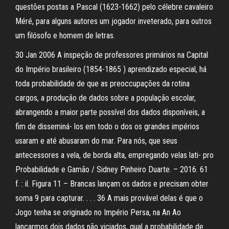
questões postas a Pascal (1623-1662) pelo célebre cavaleiro
Méré, para alguns autores um jogador inveterado, para outros
um filósofo e homem de letras.
30 Jan 2006 A inspeção de professores primários na Capital
do Império brasileiro (1854-1865 ) aprendizado especial, há
toda probabilidade de que as preoccupações da rotina
cargos, a produção de dados sobre a população escolar,
abrangendo a maior parte possível dos dados disponíveis, a
fim de disseminá- los em todo o dos os grandes impérios
usaram e até abusaram do mar. Para nós, que seus
antecessores a vela, de borda alta, empregando velas lati- pro
Probabilidade e Gamão / Sidney Pinheiro Duarte. – 2016. 61
f. : il. Figura 11 – Brancas lançam os dados e precisam obter
soma 9 para capturar. . . . 36 A mais provável delas é que o
Jogo tenha se originado no Império Persa, na An Ao
lançarmos dois dados não viciados, qual a probabilidade de