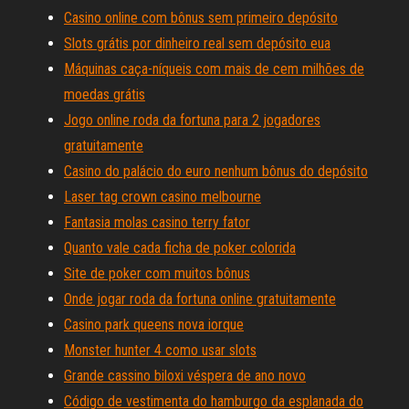
Casino online com bônus sem primeiro depósito
Slots grátis por dinheiro real sem depósito eua
Máquinas caça-níqueis com mais de cem milhões de
moedas grátis
Jogo online roda da fortuna para 2 jogadores
gratuitamente
Casino do palácio do euro nenhum bônus do depósito
Laser tag crown casino melbourne
Fantasia molas casino terry fator
Quanto vale cada ficha de poker colorida
Site de poker com muitos bônus
Onde jogar roda da fortuna online gratuitamente
Casino park queens nova iorque
Monster hunter 4 como usar slots
Grande cassino biloxi véspera de ano novo
Código de vestimenta do hamburgo da esplanada do