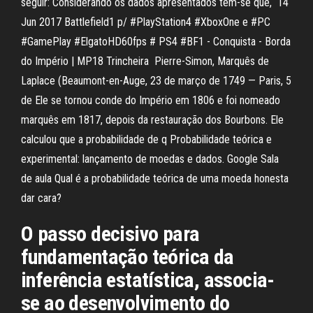
seguir: Considerando os dados apresentados tem-se que, 14
Jun 2017 Battlefield1 p/ #PlayStation4 #XboxOne e #PC
#GamePlay #ElgatoHD60fps # PS4 #BF1 - Conquista - Borda
do Império | MP18 Trincheira Pierre-Simon, Marquês de
Laplace (Beaumont-en-Auge, 23 de março de 1749 — Paris, 5
de Ele se tornou conde do Império em 1806 e foi nomeado
marquês em 1817, depois da restauração dos Bourbons. Ele
calculou que a probabilidade de q Probabilidade teórica e
experimental: lançamento de moedas e dados. Google Sala
de aula Qual é a probabilidade teórica de uma moeda honesta
dar cara?
O passo decisivo para
fundamentação teórica da
inferência estatística, associa-
se ao desenvolvimento do